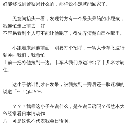
好能够找到警察局什么的，那样说不定就能回家了。
无意间抬头一看，发现前方有一个呆头呆脑的小屁孩，
我连忙走上前去，好
不容易看到个人可不能让他跑了，得先弄清楚自己在哪里。
小跑着来到他前面，刚要打个招呼，一辆大卡车飞速行
驶冲向我们，我急忙
上前一把将他拉到一边。卡车从我们身边冲出了十几米才刹
住。
这小子估计刚才在发呆，被我拉到一旁后还一脸迷糊的
说道「~ ！@#￥% …
？？？我靠这小子在说什么，是在说日语吗？虽然本大
爷经常看日本情动作
片，可是这也不代表我会日语啊。