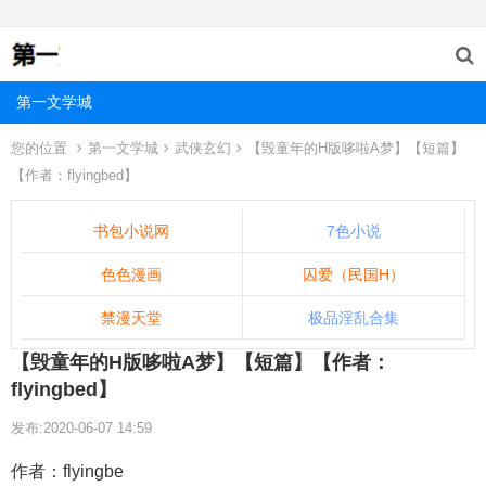
第一文学城
您的位置
第一文学城
武侠玄幻
【毁童年的H版哆啦A梦】【短篇】
【作者：flyingbed】
书包小说网
7色小说
色色漫画
囚爱（民国H）
禁漫天堂
极品淫乱合集
【毁童年的H版哆啦A梦】【短篇】【作者：
flyingbed】
发布:2020-06-07 14:59
作者：flyingbe