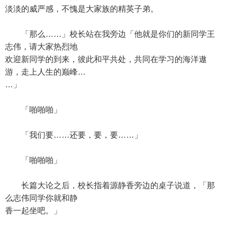
淡淡的威严感，不愧是大家族的精英子弟。
「那么……」校长站在我旁边「他就是你们的新同学王
志伟，请大家热烈地
欢迎新同学的到来，彼此和平共处，共同在学习的海洋遨
游，走上人生的巅峰…
…」
「啪啪啪」
「我们要……还要，要，要……」
「啪啪啪」
长篇大论之后，校长指着源静香旁边的桌子说道，「那
么志伟同学你就和静
香一起坐吧。」