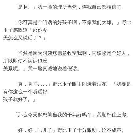
「是啊。」我一脸的理所当然，连我自己都相信了。
「你可真是个听话的好孩子啊，不像我们大雄。」野比
玉子感叹道「那你今
天怎么又说话了？」
「当然是因为阿姨您愿意收留我啊，阿姨您是个好人，
所以即使不认识也没
关系呢。」我一脸真诚地说着假话。
「真，真乖……」野比玉子眼里闪烁着泪花，「我要是
有你这么一个听话好
孩子就好了。」
「那么今天起您就当我的干妈好吗？」我顺杆往上爬。
「好，好，乖儿子」野比玉子十分激动，泣不成声。