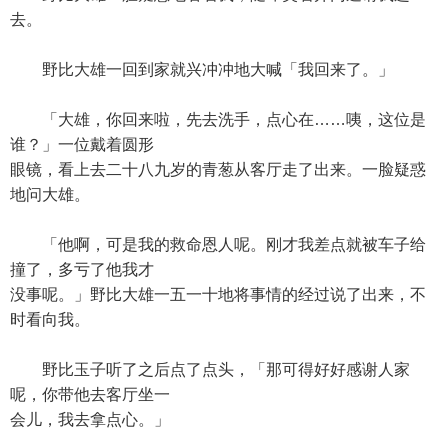
去。
野比大雄一回到家就兴冲冲地大喊「我回来了。」
「大雄，你回来啦，先去洗手，点心在……咦，这位是
谁？」一位戴着圆形
眼镜，看上去二十八九岁的青葱从客厅走了出来。一脸疑惑
地问大雄。
「他啊，可是我的救命恩人呢。刚才我差点就被车子给
撞了，多亏了他我才
没事呢。」野比大雄一五一十地将事情的经过说了出来，不
时看向我。
野比玉子听了之后点了点头，「那可得好好感谢人家
呢，你带他去客厅坐一
会儿，我去拿点心。」