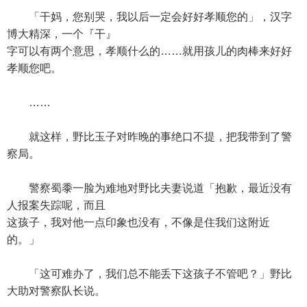
「干妈，您别哭，我以后一定会好好孝顺您的」，汉字
博大精深，一个『干』
字可以有两个意思，孝顺什么的……就用孩儿的肉棒来好好
孝顺您吧。
……
就这样，野比玉子对昨晚的事绝口不提，把我带到了警
察局。
警察蜀黍一脸为难地对野比夫妻说道「抱歉，最近没有
人报案失踪呢，而且
这孩子，我对他一点印象也没有，不像是住我们这附近
的。」
「这可难办了，我们总不能丢下这孩子不管吧？」野比
大助对警察队长说。