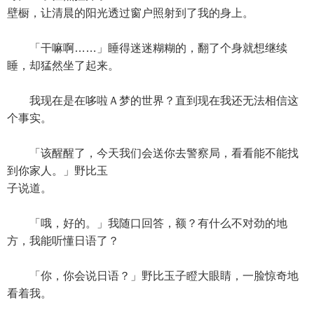
壁橱，让清晨的阳光透过窗户照射到了我的身上。
「干嘛啊……」睡得迷迷糊糊的，翻了个身就想继续
睡，却猛然坐了起来。
我现在是在哆啦Ａ梦的世界？直到现在我还无法相信这
个事实。
「该醒醒了，今天我们会送你去警察局，看看能不能找
到你家人。」野比玉
子说道。
「哦，好的。」我随口回答，额？有什么不对劲的地
方，我能听懂日语了？
「你，你会说日语？」野比玉子瞪大眼睛，一脸惊奇地
看着我。