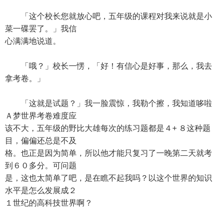
「这个校长您就放心吧，五年级的课程对我来说就是小
菜一碟罢了。」我信
心满满地说道。
「哦？」校长一愣，「好！有信心是好事，那么，我去
拿考卷。」
「这就是试题？」我一脸震惊，我勒个擦，我知道哆啦
Ａ梦世界考卷难度应
该不大，五年级的野比大雄每次的练习题都是４+ ８这种题
目，偏偏还总是不及
格。也正是因为简单，所以他才能只复习了一晚第二天就考
到６０多分。可问题
是，这也太简单了吧，是在瞧不起我吗？以这个世界的知识
水平是怎么发展成２
１世纪的高科技世界啊？