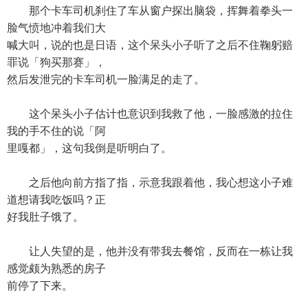
那个卡车司机刹住了车从窗户探出脑袋，挥舞着拳头一
脸气愤地冲着我们大
喊大叫，说的也是日语，这个呆头小子听了之后不住鞠躬赔
罪说「狗买那赛」，
然后发泄完的卡车司机一脸满足的走了。
这个呆头小子估计也意识到我救了他，一脸感激的拉住
我的手不住的说「阿
里嘎都」，这句我倒是听明白了。
之后他向前方指了指，示意我跟着他，我心想这小子难
道想请我吃饭吗？正
好我肚子饿了。
让人失望的是，他并没有带我去餐馆，反而在一栋让我
感觉颇为熟悉的房子
前停了下来。