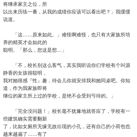
将继承家主之位，所
以出来历练一番，从我的成绩你应该可以看出吧？」我缓缓
说道。
「这……原来如此。」难怪啊难怪，也只有大家族所培
养的精英才会如此的
聪明。「那么，您这是想…」
「不，校长别这么客气，其实我听说你们学校有个叫源
静香的女孩很聪明，
我对她很感『性』趣，待会儿你就安排我和她同桌吧。你知
道，作为我家族即将
继位的家主所上过的学校，是绝不会受到亏待的。」
「完全没问题！」校长毫不犹豫地就答应了，学校有一
些建筑确实需要翻新
了，比如女厕所无缘无故出现的小孔，还有自己的小荷包也
越来越扁了……有了