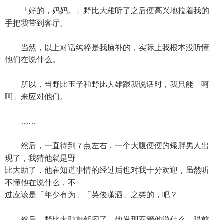
「好的，妈妈。」野比大雄听了之后便高兴地拉着我的
手把我带到客厅。
当然，以上对话纯粹是我脑补的，实际上我根本没听懂
他们在说什么。
所以，当野比玉子和野比大雄跟我说话时，我只能「呵
呵」来应对他们。
……
然后，一直待到７点左右，一个大腹便便的矮胖男人出
现了，我猜他就是野
比大助了，他在知道事情的经过后也对我十分欢迎，虽然听
不懂他在说什么，不
过应该是「年少有为」「英俊潇洒」之类的，吧？
然后，野比大助就郁闷了，他发现不管他说什么，眼前