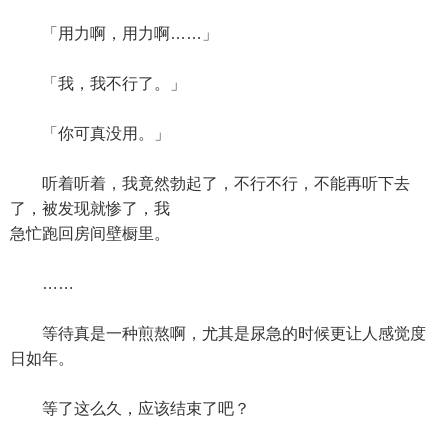
「用力啊，用力啊……」
「我，我不行了。」
「你可真没用。」
听着听着，我竟然勃起了，不行不行，不能再听下去
了，被发现就惨了，我
急忙跑回房间壁橱里。
……
等待真是一种煎熬啊，尤其是尿急的时候更让人感觉度
日如年。
等了这么久，应该结束了吧？