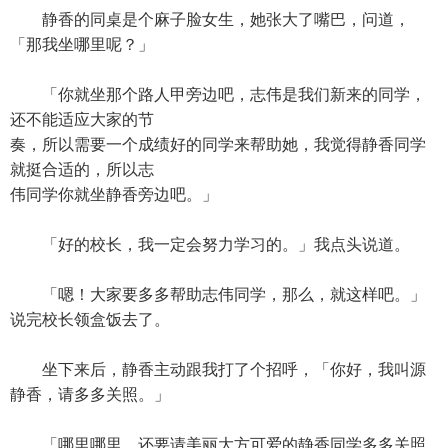
静香的同桌是个麻子脸女生，她张大了嘴巴，问道，
「那我坐哪里呢？」
「你就坐那个路人甲旁边吧，志伟是我们新来的同学，
还不能适应大家的节
奏，所以需要一个成绩好的同学来帮助她，我觉得静香同学
就挺合适的，所以志
伟同学你就坐静香旁边吧。」
「好的校长，我一定会努力学习的。」我点头说道。
「嗯！大家要多多帮助志伟同学，那么，就这样吧。」
说完校长领盒饭去了。
坐下来后，静香主动跟我打了个招呼，「你好，我叫源
静香，请多多关照。」
「哪里哪里，还要请美丽大方可爱的静香同学多多关照