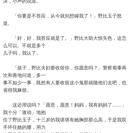
决，小声的说道。
「你要是不答应，从今就别想碰我了！」野比玉子怒
道。
「好，好，我答应就是了。」野比大助大惊失色，这怎
么可以。不就是多个
儿子吗，我认了。
「孩子，野比夫妇要收留你，你愿意吗？」警察蜀黍再
次和善地问道，多一
事不如少一事，既然有人要收留这小鬼那就随他们去吧，也
省得我麻烦。
这还用说吗？「愿意，愿意！妈妈，我有妈妈了……」
我十分「激动」地抱
住了野比玉子，十三岁的我堪堪有她胸部那么高，于是我双
手环住她的腰，用力