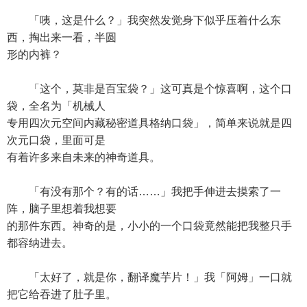
「咦，这是什么？」我突然发觉身下似乎压着什么东
西，掏出来一看，半圆
形的内裤？
「这个，莫非是百宝袋？」这可真是个惊喜啊，这个口
袋，全名为「机械人
专用四次元空间内藏秘密道具格纳口袋」，简单来说就是四
次元口袋，里面可是
有着许多来自未来的神奇道具。
「有没有那个？有的话……」我把手伸进去摸索了一
阵，脑子里想着我想要
的那件东西。神奇的是，小小的一个口袋竟然能把我整只手
都容纳进去。
「太好了，就是你，翻译魔芋片！」我「阿姆」一口就
把它给吞进了肚子里。