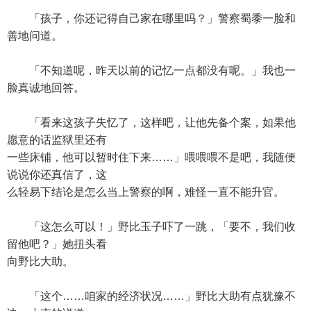
「孩子，你还记得自己家在哪里吗？」警察蜀黍一脸和
善地问道。
「不知道呢，昨天以前的记忆一点都没有呢。」我也一
脸真诚地回答。
「看来这孩子失忆了，这样吧，让他先备个案，如果他
愿意的话监狱里还有
一些床铺，他可以暂时住下来……」喂喂喂不是吧，我随便
说说你还真信了，这
么轻易下结论是怎么当上警察的啊，难怪一直不能升官。
「这怎么可以！」野比玉子吓了一跳，「要不，我们收
留他吧？」她扭头看
向野比大助。
「这个……咱家的经济状况……」野比大助有点犹豫不