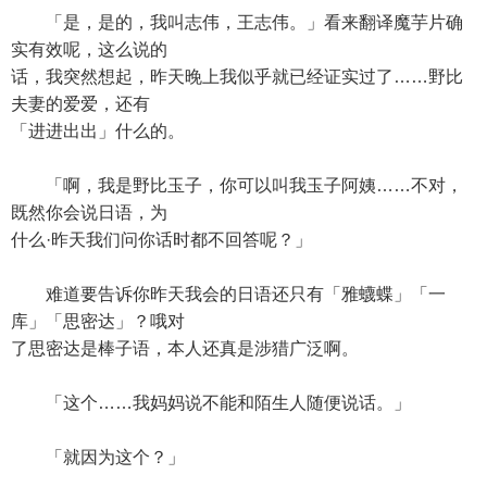
「是，是的，我叫志伟，王志伟。」看来翻译魔芋片确
实有效呢，这么说的
话，我突然想起，昨天晚上我似乎就已经证实过了……野比
夫妻的爱爱，还有
「进进出出」什么的。
「啊，我是野比玉子，你可以叫我玉子阿姨……不对，
既然你会说日语，为
什么·昨天我们问你话时都不回答呢？」
难道要告诉你昨天我会的日语还只有「雅蠛蝶」「一
库」「思密达」？哦对
了思密达是棒子语，本人还真是涉猎广泛啊。
「这个……我妈妈说不能和陌生人随便说话。」
「就因为这个？」