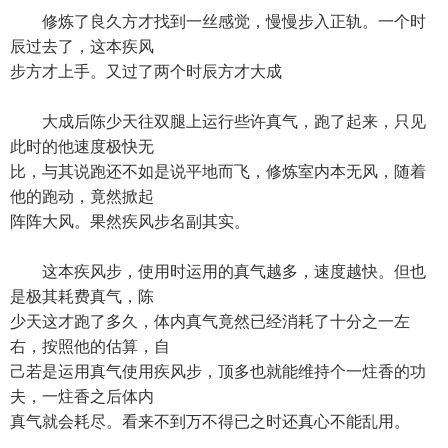
修炼了良久方才找到一丝感觉，慢慢步入正轨。一个时
辰过去了，这本疾风
步方才上手。又过了两个时辰方才大成
大成后陈少天往双腿上运行些许真气，跑了起来，只见
此时的他速度极快无
比，与其说跑还不如是说平地而飞，修炼室内本无风，随着
他的跑动，竟然掀起
阵阵大风。果然疾风步名副其实。
这本疾风步，使用时运用的真气越多，速度越快。但也
是极其耗费真气，陈
少天这才跑了多久，体内真气竟然已经消耗了十分之一左
右，按照他的估算，自
己若是运用真气使用疾风步，顶多也就能维持个一炷香的功
夫，一炷香之后体内
真气就会耗尽。看来不到万不得已之时还真心不能乱用。