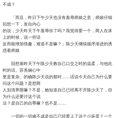
不成？
「而且，昨日下午少天也没有羞辱师娘之意，师娘仔细
回想一下，发自内心
的说，少天昨天下午羞辱你了吗？我觉得爱一个，两人在床
上的时候，说一些话
反而能增加情趣，难道不是嘛？」陈少天继续循序渐进的诱
惑着师娘
回想着昨天下午陈少天教自己口交之时的温柔，与他此
时的话。苏美娴心中
更是复杂。的确陈少天说的都对……话说今天自己为什么要
问这个问题？是想两
人划清界限嘛？不是，她知道自己已经离不开陈少天了，但
为什么还要讨这个说
法？是自己的自尊嘛？也不是……
一切的一切难不成是自己已经爱上了这个小坏蛋？一个