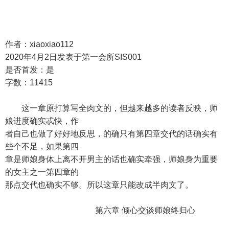
作者：xiaoxiao112
2020年4月2日发表于第一会所SIS001
是否首发：是
字数：11415
这一章原打算写全肉文的，但越来越多的读者反映，师
娘进度确实忒快，作
者自己也做了好好地反思，的确只有第四章交代的话确实有
些个不足，如果第四
章是师娘身体上离不开男主的话也确实牵强，师娘身为重要
的女主之一第四章的
那点交代也确实不够。所以这章只能改成半肉文了。
第六章 倾心交谈师娘终归心