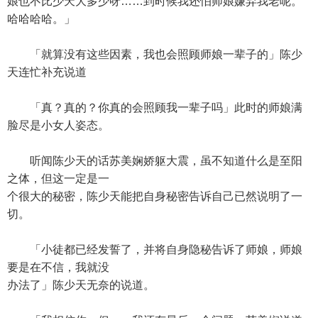
娘也不比少天大多少呀……到时候我还怕师娘嫌弃我老呢。
哈哈哈哈。」
「就算没有这些因素，我也会照顾师娘一辈子的」陈少
天连忙补充说道
「真？真的？你真的会照顾我一辈子吗」此时的师娘满
脸尽是小女人姿态。
听闻陈少天的话苏美娴娇躯大震，虽不知道什么是至阳
之体，但这一定是一
个很大的秘密，陈少天能把自身秘密告诉自己已然说明了一
切。
「小徒都已经发誓了，并将自身隐秘告诉了师娘，师娘
要是在不信，我就没
办法了」陈少天无奈的说道。