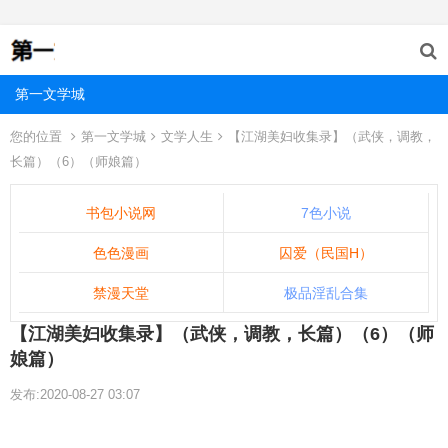
第一文学城
您的位置
第一文学城
文学人生
【江湖美妇收集录】（武侠，调教，
长篇）（6）（师娘篇）
书包小说网
7色小说
色色漫画
囚爱（民国H）
禁漫天堂
极品淫乱合集
【江湖美妇收集录】（武侠，调教，长篇）（6）（师
娘篇）
发布:2020-08-27 03:07