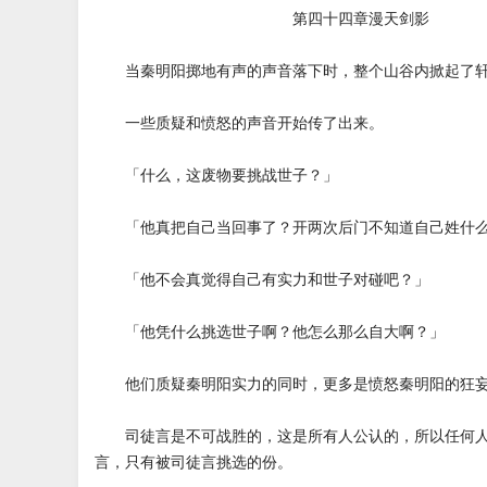
第四十四章漫天剑影
当秦明阳掷地有声的声音落下时，整个山谷内掀起了轩
一些质疑和愤怒的声音开始传了出来。
「什么，这废物要挑战世子？」
「他真把自己当回事了？开两次后门不知道自己姓什么
「他不会真觉得自己有实力和世子对碰吧？」
「他凭什么挑选世子啊？他怎么那么自大啊？」
他们质疑秦明阳实力的同时，更多是愤怒秦明阳的狂
司徒言是不可战胜的，这是所有人公认的，所以任何人
言，只有被司徒言挑选的份。