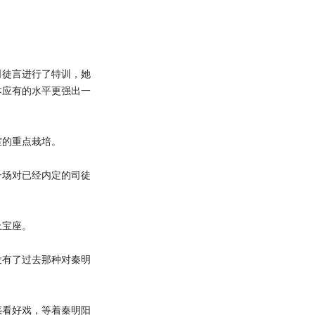
徒言进行了特训，她
本应有的水平更强出一
的重点栽培。
场对已经内定的司徒
宝座。
有了过去那种对秦明
看好戏，等着秦明阳