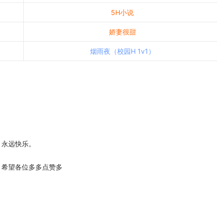
5H小说
娇妻很甜
烟雨夜（校园H 1v1）
永远快乐。
希望各位多多点赞多