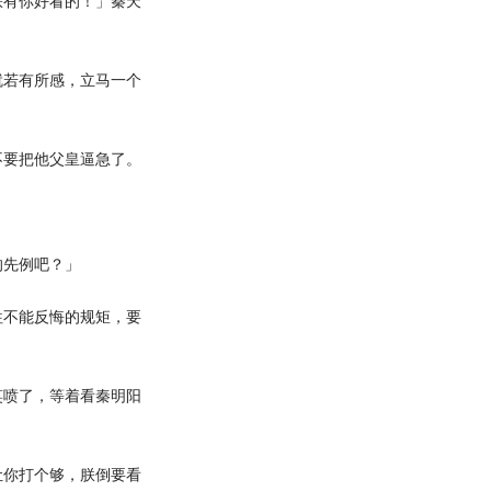
有你好看的！」秦天
若有所感，立马一个
要把他父皇逼急了。
先例吧？」
不能反悔的规矩，要
喷了，等着看秦明阳
你打个够，朕倒要看