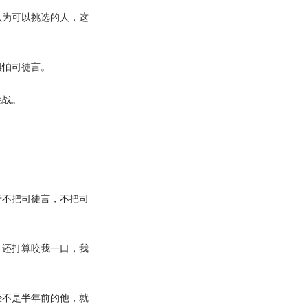
为可以挑选的人，这
怕司徒言。
挑战。
不把司徒言，不把司
还打算咬我一口，我
不是半年前的他，就