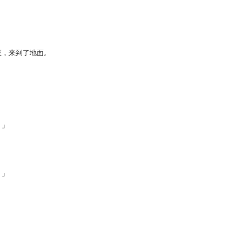
，来到了地面。
。
。」
。」