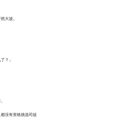
然大波。
了？」
妄。
都没有资格挑选司徒