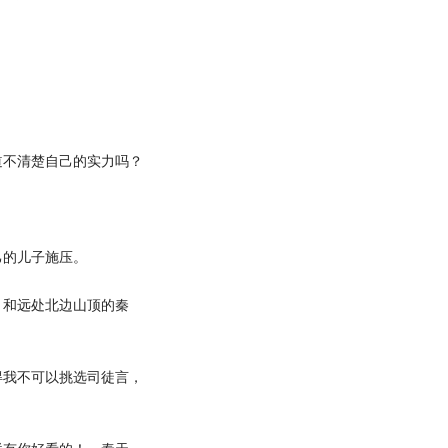
不清楚自己的实力吗？
的儿子施压。
和远处北边山顶的秦
我不可以挑选司徒言，