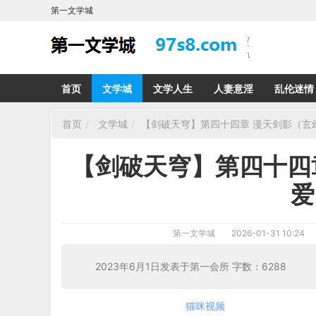
第一文学城
首页
文学城
文学人生
人妻意淫
乱伦迷情
首页
文学城
【剑破天穹】第四十四章 漫天剑影（玄
【剑破天穹】第四十四
爱
第一文学城
2026-01-31 10:24
2023年6月1日发表于第一会所 字数：62
猫咪视频