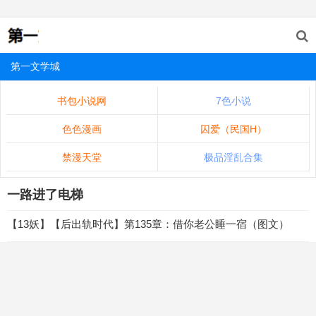
第一文学城
书包小说网
7色小说
色色漫画
囚爱（民国H）
禁漫天堂
极品淫乱合集
一路进了电梯
【13妖】【后出轨时代】第135章：借你老公睡一宿（图文）