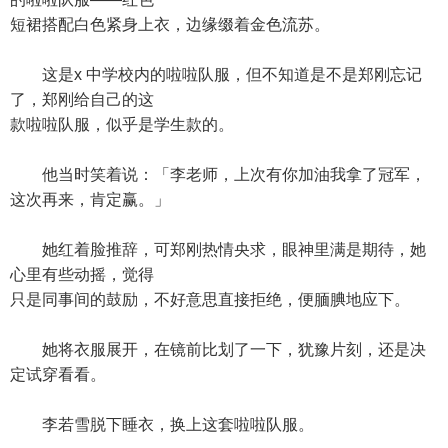
短裙搭配白色紧身上衣，边缘缀着金色流苏。
这是x 中学校内的啦啦队服，但不知道是不是郑刚忘记
了，郑刚给自己的这
款啦啦队服，似乎是学生款的。
他当时笑着说：「李老师，上次有你加油我拿了冠军，
这次再来，肯定赢。」
她红着脸推辞，可郑刚热情央求，眼神里满是期待，她
心里有些动摇，觉得
只是同事间的鼓励，不好意思直接拒绝，便腼腆地应下。
她将衣服展开，在镜前比划了一下，犹豫片刻，还是决
定试穿看看。
李若雪脱下睡衣，换上这套啦啦队服。