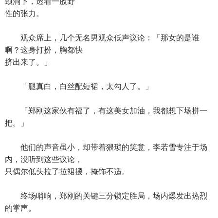
颈淌下，透着一股野
性的张力。
观众席上，几个无名男观众低声议论：「那女的是谁
啊？这身打扮，胸都快
挤出来了。」
「腿真白，白丝配短裙，太勾人了。」
「郑刚这家伙有福了，有这美女加油，我都想下场拼一
把。」
他们的声音虽小，却带着猥琐的笑意，李若雪专注于场
内，没听到这些议论，
只偶尔低头拉了拉裙摆，掩饰不适。
终场哨响，郑刚的关键三分锁定胜局，场内爆发出热烈
的掌声。