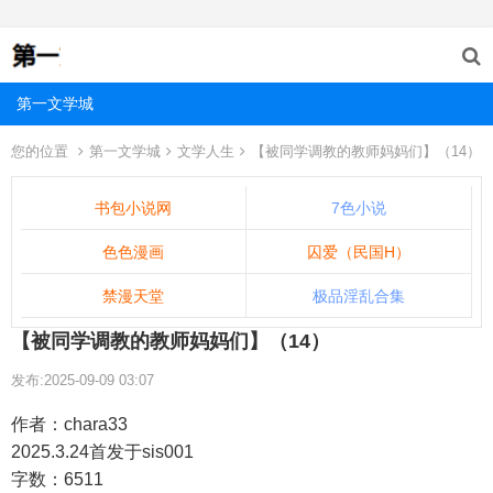
第一文学城
您的位置
第一文学城
文学人生
【被同学调教的教师妈妈们】（14）
书包小说网
7色小说
色色漫画
囚爱（民国H）
禁漫天堂
极品淫乱合集
【被同学调教的教师妈妈们】（14）
发布:2025-09-09 03:07
作者：chara33
2025.3.24首发于sis001
字数：6511