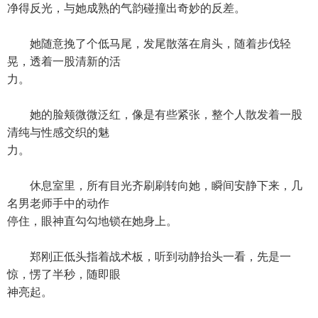
净得反光，与她成熟的气韵碰撞出奇妙的反差。
她随意挽了个低马尾，发尾散落在肩头，随着步伐轻
晃，透着一股清新的活
力。
她的脸颊微微泛红，像是有些紧张，整个人散发着一股
清纯与性感交织的魅
力。
休息室里，所有目光齐刷刷转向她，瞬间安静下来，几
名男老师手中的动作
停住，眼神直勾勾地锁在她身上。
郑刚正低头指着战术板，听到动静抬头一看，先是一
惊，愣了半秒，随即眼
神亮起。