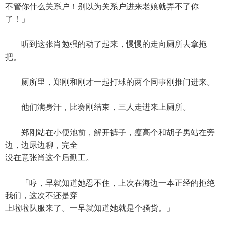
不管你什么关系户！别以为关系户进来老娘就弄不了你
了！」
听到这张肖勉强的动了起来，慢慢的走向厕所去拿拖
把。
厕所里，郑刚和刚才一起打球的两个同事刚推门进来。
他们满身汗，比赛刚结束，三人走进来上厕所。
郑刚站在小便池前，解开裤子，瘦高个和胡子男站在旁
边，边尿边聊，完全
没在意张肖这个后勤工。
「哼，早就知道她忍不住，上次在海边一本正经的拒绝
我们，这次不还是穿
上啦啦队服来了。一早就知道她就是个骚货。」