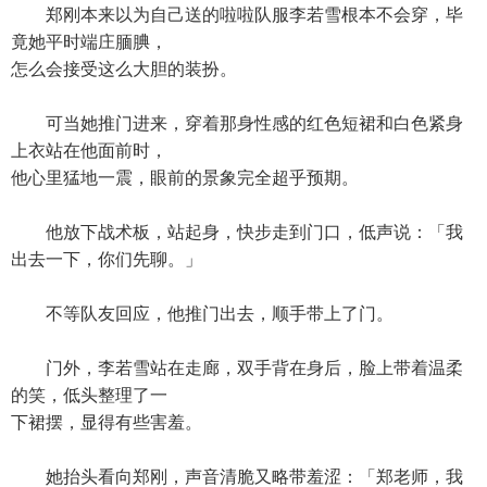
郑刚本来以为自己送的啦啦队服李若雪根本不会穿，毕
竟她平时端庄腼腆，
怎么会接受这么大胆的装扮。
可当她推门进来，穿着那身性感的红色短裙和白色紧身
上衣站在他面前时，
他心里猛地一震，眼前的景象完全超乎预期。
他放下战术板，站起身，快步走到门口，低声说：「我
出去一下，你们先聊。」
不等队友回应，他推门出去，顺手带上了门。
门外，李若雪站在走廊，双手背在身后，脸上带着温柔
的笑，低头整理了一
下裙摆，显得有些害羞。
她抬头看向郑刚，声音清脆又略带羞涩：「郑老师，我