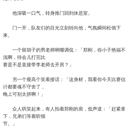
他深吸一口气，转身推门回到休息室。
门一开，队友们的目光立刻转向他，气氛瞬间松弛下
来。
一个留胡子的男老师咧嘴调侃：「郑刚，你小子艳福不
浅啊，待会儿打完比
赛是不是直接带李老师去开房？」
另一个瘦高个笑着接话：「这身材，我看你今天比赛估
计都要魂不守舍了，
晚上可别太拼啊！」
众人哄笑起来，有人拍着郑刚的肩，低声道：「赶紧拿
下，兄弟们等着听细
节。」