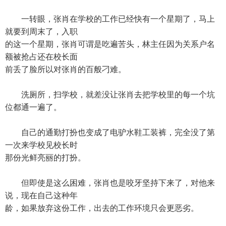
一转眼，张肖在学校的工作已经快有一个星期了，马上
就要到周末了，入职
的这一个星期，张肖可谓是吃遍苦头，林主任因为关系户名
额被抢占还在校长面
前丢了脸所以对张肖的百般刁难。
洗厕所，扫学校，就差没让张肖去把学校里的每一个坑
位都通一遍了。
自己的通勤打扮也变成了电驴水鞋工装裤，完全没了第
一次来学校见校长时
那份光鲜亮丽的打扮。
但即使是这么困难，张肖也是咬牙坚持下来了，对他来
说，现在自己这种年
龄，如果放弃这份工作，出去的工作环境只会更恶劣。