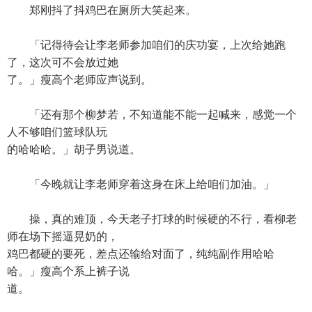
郑刚抖了抖鸡巴在厕所大笑起来。
「记得待会让李老师参加咱们的庆功宴，上次给她跑
了，这次可不会放过她
了。」瘦高个老师应声说到。
「还有那个柳梦若，不知道能不能一起喊来，感觉一个
人不够咱们篮球队玩
的哈哈哈。」胡子男说道。
「今晚就让李老师穿着这身在床上给咱们加油。」
操，真的难顶，今天老子打球的时候硬的不行，看柳老
师在场下摇逼晃奶的，
鸡巴都硬的要死，差点还输给对面了，纯纯副作用哈哈
哈。」瘦高个系上裤子说
道。