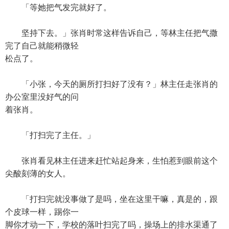
「等她把气发完就好了。
坚持下去。」张肖时常这样告诉自己，等林主任把气撒
完了自己就能稍微轻
松点了。
「小张，今天的厕所打扫好了没有？」林主任走张肖的
办公室里没好气的问
着张肖。
「打扫完了主任。」
张肖看见林主任进来赶忙站起身来，生怕惹到眼前这个
尖酸刻薄的女人。
「打扫完就没事做了是吗，坐在这里干嘛，真是的，跟
个皮球一样，踢你一
脚你才动一下，学校的落叶扫完了吗，操场上的排水渠通了