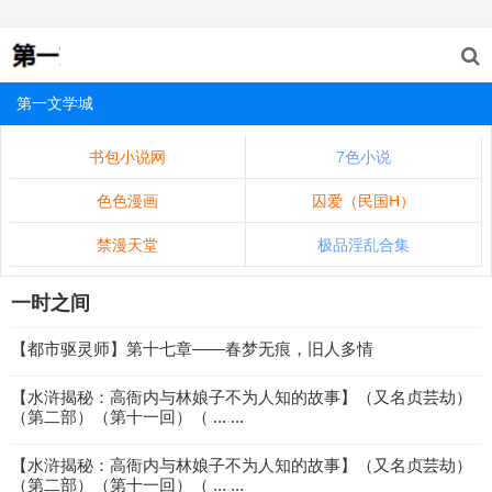
第一文学城
书包小说网
7色小说
色色漫画
囚爱（民国H）
禁漫天堂
极品淫乱合集
一时之间
【都市驱灵师】第十七章——春梦无痕，旧人多情
【水浒揭秘：高衙内与林娘子不为人知的故事】（又名贞芸劫）
（第二部）（第十一回）（ ... ...
【水浒揭秘：高衙内与林娘子不为人知的故事】（又名贞芸劫）
（第二部）（第十一回）（ ... ...